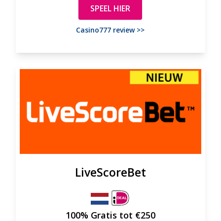
SPEEL HIER
Casino777 review >>
LiveScoreBet
100% Gratis tot €250