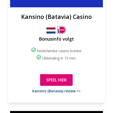
Kansino (Batavia) Casino
Bonusinfo volgt
Nederlandse casino licentie
Uitbetaling in 15 min.
SPEEL HIER
Kansino (Batavia) review >>