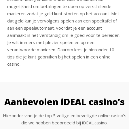
mogelijkheid om betalingen te doen op verschillende
manieren zodat je geld kunt storten op het account. Met
dat geld kun je vervolgens spelen aan een speeltafel of
aan een speelautomaat. Voordat je een account
aanmaakt is het verstandig om je goed voor te bereiden.
Je wilt immers met plezier spelen en op een
verantwoorde manieren. Daarom lees je hieronder 10
tips die je kunt gebruiken bij het spelen in een online
casino.
Aanbevolen iDEAL casino’s
Hieronder vind je de top 5 veilige en beveiligde online casino’s
die we hebben beoordeeld bij iDEAL.casino.