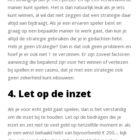
manier kunt spelen. Het is dan natuurlijk leuk als je iets
kunt winnen, al wil dat niet zeggen dat een strategie daar
altijd aan bijdraagt. Als je een ervaren speler bent en
graag op een bepaalde manier te werk gaat, dan kun je
altijd de strategie gebruiken die je in gedachten hebt.
Heb je geen strategie? Dan is dat ook geen probleem en
hoef je er ook niet 1 te verzinnen. Er zijn zoveel factoren
aanwezig die bepalend zijn voor het winnen of verliezen
bij spellen in een casino, dat je met een strategie ook
geen zekerheid kunt inbouwen.
4. Let op de inzet
Als je voor echt geld gaat spelen, dan is het verstandig
om de inzet bij te houden. Let op de bedragen die je
inzet en zet niet te veel geld op hetzelfde moment in. als
je een winst behaald hebt van bijvoorbeeld € 200,-, kijk