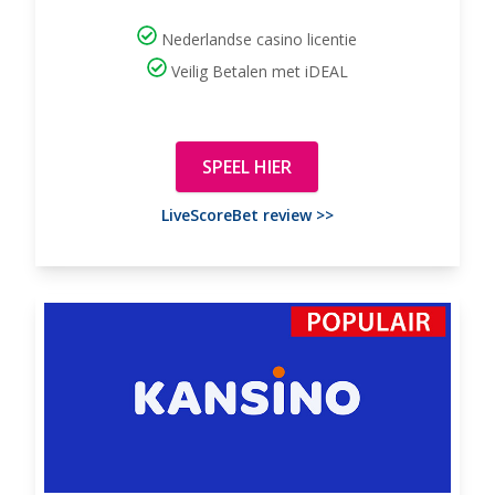
Nederlandse casino licentie
Veilig Betalen met iDEAL
SPEEL HIER
LiveScoreBet review >>