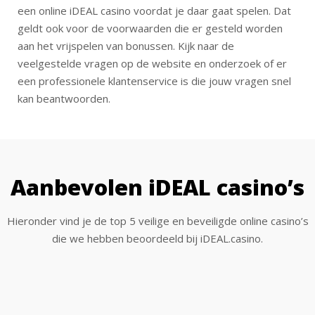
een online iDEAL casino voordat je daar gaat spelen. Dat
geldt ook voor de voorwaarden die er gesteld worden
aan het vrijspelen van bonussen. Kijk naar de
veelgestelde vragen op de website en onderzoek of er
een professionele klantenservice is die jouw vragen snel
kan beantwoorden.
Aanbevolen iDEAL casino’s
Hieronder vind je de top 5 veilige en beveiligde online casino’s
die we hebben beoordeeld bij iDEAL.casino.