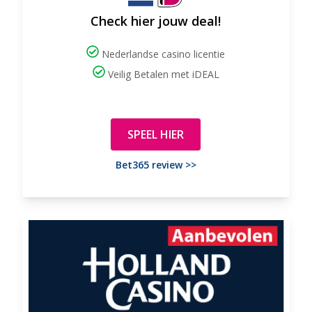
Check hier jouw deal!
Nederlandse casino licentie
Veilig Betalen met iDEAL
SPEEL HIER
Bet365 review >>