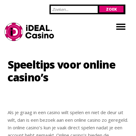
Speeltips voor online
casino’s
Als je graag in een casino wilt spelen en niet de deur uit
wilt, dan is een bezoek aan een online casino zo geregeld.
In online casino’s kun je vaak direct spelen nadat je een
account hebt gemaakt. Online casino’s bieden de