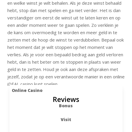
en welke winst je wilt behalen. Als je deze winst behaald
hebt, stop dan met spelen en ga niet verder. Het is dan
verstandiger om eerst de winst uit te laten keren en op
een ander moment weer te gaan spelen. Zo verklein je
de kans om overmoedig te worden en meer geld in te
zetten met de hoop de winst te verdubbelen. Bepaal ook
het moment dat je wilt stoppen op het moment van
verlies. Als je voor een bepaald bedrag aan geld verloren
hebt, dan is het beter om te stoppen in plaats van weer
geld in te zetten. Houd je ook aan deze afspraken met
jezelf, zodat je op een verantwoorde manier in een online
iDEAL casino kunt spelen.
Online Casino
Reviews
Bonus
Visit