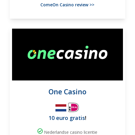
ComeOn Casino review >>
One Casino
10 euro gratis
!
Nederlandse casino licentie