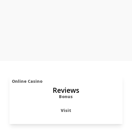
Online Casino
Reviews
Bonus
Visit