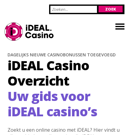
DAGELIJKS NIEUWE CASINOBONUSSEN TOEGEVOEGD
iDEAL Casino
Overzicht
Uw gids voor
iDEAL casino’s
Zoekt u een online casino met iDEAL? Hier vindt u