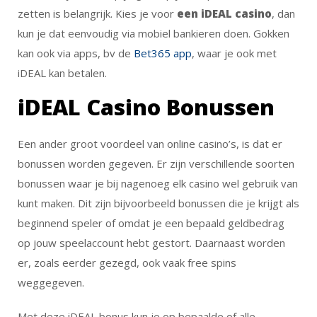
zetten is belangrijk. Kies je voor
een iDEAL casino
, dan
kun je dat eenvoudig via mobiel bankieren doen. Gokken
kan ook via apps, bv de
Bet365 app
, waar je ook met
iDEAL kan betalen.
iDEAL Casino Bonussen
Een ander groot voordeel van online casino’s, is dat er
bonussen worden gegeven. Er zijn verschillende soorten
bonussen waar je bij nagenoeg elk casino wel gebruik van
kunt maken. Dit zijn bijvoorbeeld bonussen die je krijgt als
beginnend speler of omdat je een bepaald geldbedrag
op jouw speelaccount hebt gestort. Daarnaast worden
er, zoals eerder gezegd, ook vaak free spins
weggegeven.
Met deze iDEAL bonus kun je op bepaalde of alle