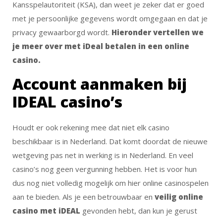
Kansspelautoriteit (KSA), dan weet je zeker dat er goed
met je persoonlijke gegevens wordt omgegaan en dat je
privacy gewaarborgd wordt.
Hieronder vertellen we
je meer over met iDeal betalen in een online
casino.
Account aanmaken bij
IDEAL casino’s
Houdt er ook rekening mee dat niet elk casino
beschikbaar is in Nederland. Dat komt doordat de nieuwe
wetgeving pas net in werking is in Nederland. En veel
casino’s nog geen vergunning hebben. Het is voor hun
dus nog niet volledig mogelijk om hier online casinospelen
aan te bieden. Als je een betrouwbaar en
veilig online
casino met iDEAL
gevonden hebt, dan kun je gerust