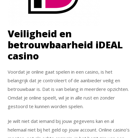
Veiligheid en
betrouwbaarheid iDEAL
casino
Voordat je online gaat spelen in een casino, is het
belangrijk dat je controleert of de aanbieder veilig en
betrouwbaar is. Dat is van belang in meerdere opzichten.
Omdat je online speelt, wil je in alle rust en zonder
gestoord te kunnen worden spelen.
Je wilt niet dat iemand bij jouw gegevens kan en al
helemaal niet bij het geld op jouw account. Online casino’s