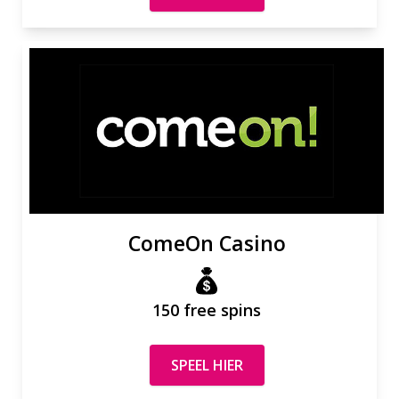
ComeOn Casino
150 free spins
SPEEL HIER