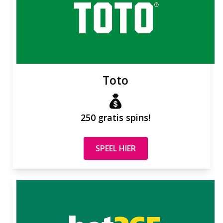
Toto
250 gratis spins!
SPEEL HIER