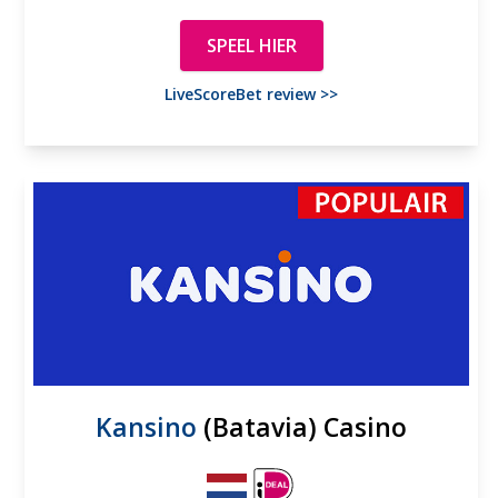
SPEEL HIER
LiveScoreBet review >>
Kansino
(Batavia) Casino