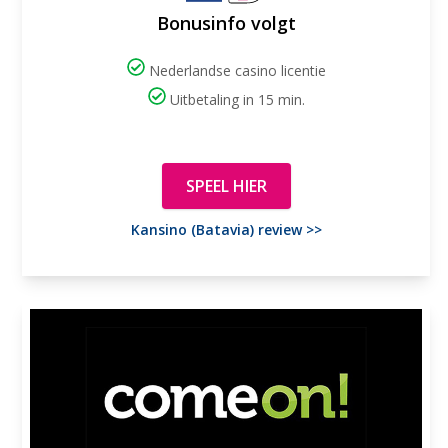
Bonusinfo volgt
Nederlandse casino licentie
Uitbetaling in 15 min.
SPEEL HIER
Kansino (Batavia) review >>