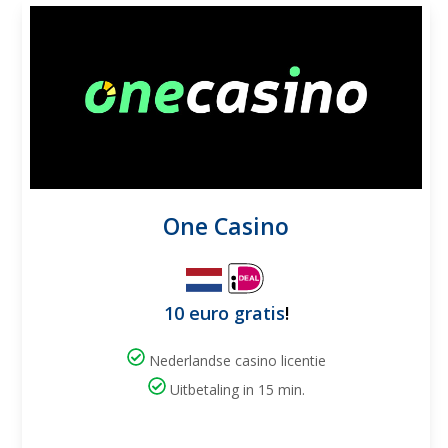
One Casino
10 euro gratis
!
Nederlandse casino licentie
Uitbetaling in 15 min.