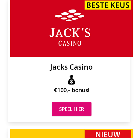
Jacks Casino
€100,- bonus!
SPEEL HIER