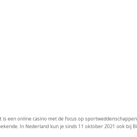
t is een online casino met de focus op sportweddenschappen 
bekende. In Nederland kun je sinds 11 oktober 2021 ook bij Bi