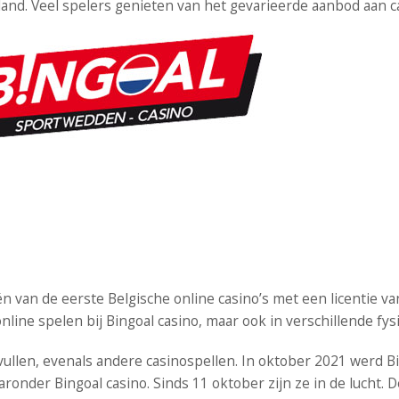
erland. Veel spelers genieten van het gevarieerde aanbod a
én van de eerste Belgische online casino’s met een licentie va
online spelen bij Bingoal casino, maar ook in verschillende fys
len, evenals andere casinospellen. In oktober 2021 werd Bing
onder Bingoal casino. Sinds 11 oktober zijn ze in de lucht. 