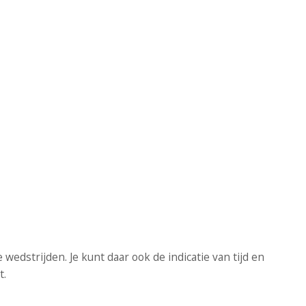
 wedstrijden. Je kunt daar ook de indicatie van tijd en
t.