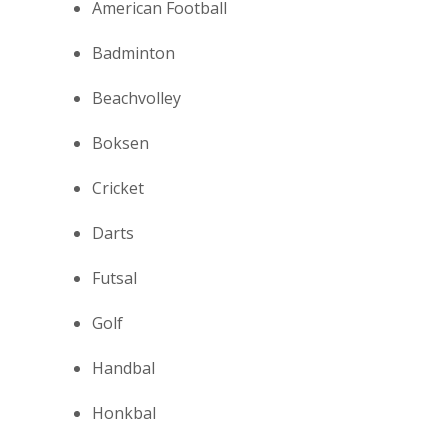
American Football
Badminton
Beachvolley
Boksen
Cricket
Darts
Futsal
Golf
Handbal
Honkbal