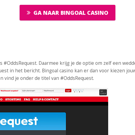
GA NAAR BINGOAL CASINO
is #OddsRequest. Daarmee krijg je de optie om zelf een wedd
st in het bericht. Bingoal casino kan er dan voor kiezen 
 vind je onder de titel van #OddsRequest.