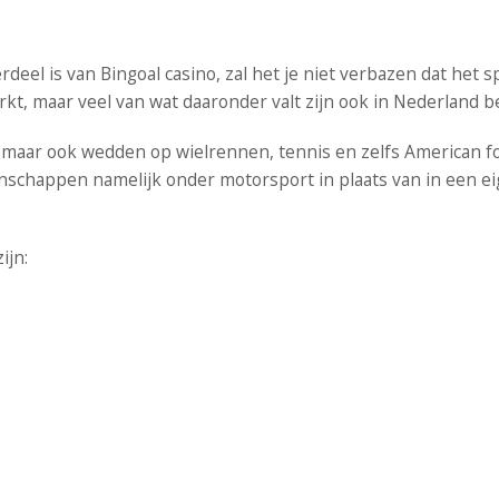
 is van Bingoal casino, zal het je niet verbazen dat het sp
arkt, maar veel van wat daaronder valt zijn ook in Nederland 
maar ook wedden op wielrennen, tennis en zelfs American foo
nschappen namelijk onder motorsport in plaats van in een eig
ijn: