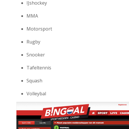
IJshockey
MMA
Motorsport
Rugby
Snooker
Tafeltennis
Squash
Volleybal