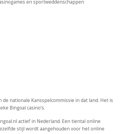
an casinogames en sportweddenschappen
n de nationale Kansspelcommissie in dat land. Het is
ieke Bingoal casino’s.
oal.nl actief in Nederland. Een tiental online
Dezelfde stijl wordt aangehouden voor het online