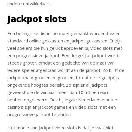
andere ontwikkelaars.
Jackpot slots
Een belangrijke distinctie moet gemaakt worden tussen
standaard online gokkasten en jackpot gokkasten. Er zijn
veel spelers die hun geluk beproeven bij video slots met
een progressieve jackpot. Een dergelijke jackpot wordt
steeds groter, omdat een gedeelte van de inzet van
iedere speler afgestaan wordt aan de jackpot. Zo blijft de
jackpot maar groeien en groeien, totdat deze geldprijs
ongekende hoogtes bereikt. Zo zijn er al jackpots
geweest die de winnaar meer dan 10 miljoen euro
hebben opgeleverd. Ook bij legale Nederlandse online
casino’s zijn er jackpot games en video slots met een
progressieve jackpot te vinden.
Het mooie aan jackpot video slots is dat je vaak niet