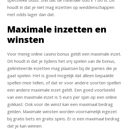
specifieke odds. Stel dat de minimale odd x 1.60 is. Dit
houdt in dat je niet mag inzetten op weddenschappen
met odds lager dan dat.
Maximale inzetten en
winsten
Voor menig online casino bonus geldt een maximale inzet.
Dit houdt in dat je tijdens het vrij spelen van de bonus,
gelimiteerde inzetten mag plaatsen bij de games die je
gaat spelen. Het is goed mogelijk dat alleen bepaalde
spellen mee tellen, of dat er voor andere soorten spellen
een andere maximale inzet geldt. Een goed voorbeeld
van een maximale inzet is 5 euro per spin op een online
gokkast. Ook voor de winst kan een maximaal bedrag
gelden. Maximale winsten worden voornamelijk ingezet
bij gratis bets en gratis spins. Er is een maximaal bedrag
dat je kan winnen.