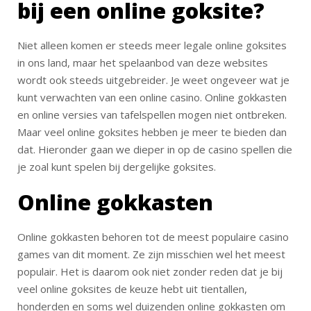
bij een online goksite?
Niet alleen komen er steeds meer legale online goksites
in ons land, maar het spelaanbod van deze websites
wordt ook steeds uitgebreider. Je weet ongeveer wat je
kunt verwachten van een online casino. Online gokkasten
en online versies van tafelspellen mogen niet ontbreken.
Maar veel online goksites hebben je meer te bieden dan
dat. Hieronder gaan we dieper in op de casino spellen die
je zoal kunt spelen bij dergelijke goksites.
Online gokkasten
Online gokkasten behoren tot de meest populaire casino
games van dit moment. Ze zijn misschien wel het meest
populair. Het is daarom ook niet zonder reden dat je bij
veel online goksites de keuze hebt uit tientallen,
honderden en soms wel duizenden online gokkasten om