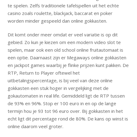
te spelen. Zelfs traditionele tafelspellen uit het echte
casino zoals roulette, blackjack, baccarat en poker
worden minder gespeeld dan online gokkasten.
Dit komt onder meer omdat er veel variatie is op dit
gebied. Zo kun je kiezen om een modern video slot te
spelen, maar ook een old school online fruitautomaat is
een optie. Daarnaast zijn er Megaways online gokkasten
en jackpot games waarbij je flinke prijzen kunt pakken. De
RTP, Return to Player oftewel het
uitbetalingspercentage, is bij veel van deze online
gokkasten een stuk hoger in vergelijking met de
gokautomaten in real life. Gemiddeld ligt de RTP tussen
de 93% en 96%. Stop er 100 euro in en op de lange
termijn hou je 93 tot 96 euro over. Bij gokkasten in het
echt ligt dit percentage rond de 80%. De kans op winst is
online daarom veel groter.