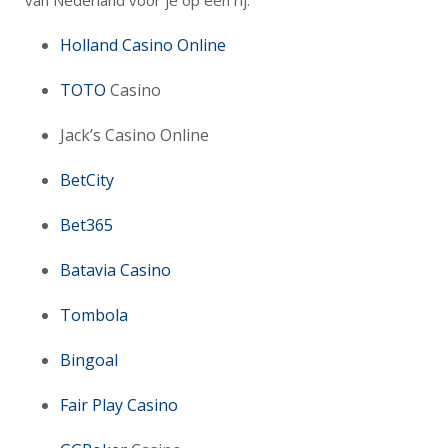
van Nederland voor je op een rij:
Holland Casino Online
TOTO
Casino
Jack’s Casino Online
BetCity
Bet365
Batavia Casino
Tombola
Bingoal
Fair Play Casino