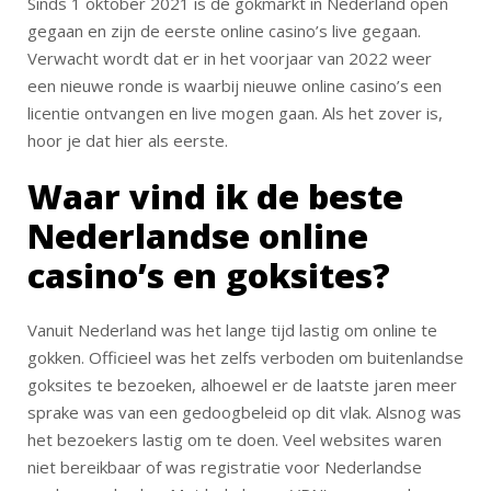
Sinds 1 oktober 2021 is de gokmarkt in Nederland open
gegaan en zijn de eerste online casino’s live gegaan.
Verwacht wordt dat er in het voorjaar van 2022 weer
een nieuwe ronde is waarbij nieuwe online casino’s een
licentie ontvangen en live mogen gaan. Als het zover is,
hoor je dat hier als eerste.
Waar vind ik de beste
Nederlandse online
casino’s en goksites?
Vanuit Nederland was het lange tijd lastig om online te
gokken. Officieel was het zelfs verboden om buitenlandse
goksites te bezoeken, alhoewel er de laatste jaren meer
sprake was van een gedoogbeleid op dit vlak. Alsnog was
het bezoekers lastig om te doen. Veel websites waren
niet bereikbaar of was registratie voor Nederlandse