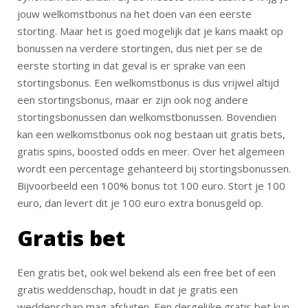
jouw welkomstbonus na het doen van een eerste
storting. Maar het is goed mogelijk dat je kans maakt op
bonussen na verdere stortingen, dus niet per se de
eerste storting in dat geval is er sprake van een
stortingsbonus. Een welkomstbonus is dus vrijwel altijd
een stortingsbonus, maar er zijn ook nog andere
stortingsbonussen dan welkomstbonussen. Bovendien
kan een welkomstbonus ook nog bestaan uit gratis bets,
gratis spins, boosted odds en meer. Over het algemeen
wordt een percentage gehanteerd bij stortingsbonussen.
Bijvoorbeeld een 100% bonus tot 100 euro. Stort je 100
euro, dan levert dit je 100 euro extra bonusgeld op.
Gratis bet
Een gratis bet, ook wel bekend als een free bet of een
gratis weddenschap, houdt in dat je gratis een
weddenschap mag afsluiten. Een dergelijke gratis bet kun