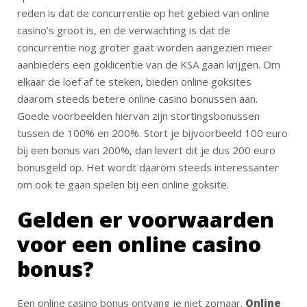
reden is dat de concurrentie op het gebied van online
casino’s groot is, en de verwachting is dat de
concurrentie nog groter gaat worden aangezien meer
aanbieders een goklicentie van de KSA gaan krijgen. Om
elkaar de loef af te steken, bieden online goksites
daarom steeds betere online casino bonussen aan.
Goede voorbeelden hiervan zijn stortingsbonussen
tussen de 100% en 200%. Stort je bijvoorbeeld 100 euro
bij een bonus van 200%, dan levert dit je dus 200 euro
bonusgeld op. Het wordt daarom steeds interessanter
om ook te gaan spelen bij een online goksite.
Gelden er voorwaarden
voor een online casino
bonus?
Een online casino bonus ontvang je niet zomaar.
Online