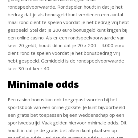
rondspeelvoorwaarde. Rondspelen houdt in dat je het
bedrag dat je als bonusgeld kunt verdienen een aantal
maal rond dient te spelen voordat je het bedrag vrij hebt
gespeeld. Stel dat je 200 euro bonusgeld kunt krijgen bij
een online casino. Als er een rondspeelvoorwaarde van
keer 20 geldt, houdt dit in dat je 20 x 200 = 4.000 euro
dient rond te spelen voordat je het bonusbedrag vrij
hebt gespeeld. Gemiddeld is de rondspeelvoorwaarde
keer 30 tot keer 40.
Minimale odds
Een casino bonus kan ook toegepast worden bij het
sportsbook van een online goksite. Je kunt bijvoorbeeld
een gratis bet toepassen bij een weddenschap op een
sportwedstrijd. Vaak gelden hiervoor minimale odds. Dit
houdt in dat je de gratis bet alleen kunt plaatsen op