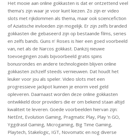
Het mooie aan online gokkasten is dat er ontzettend veel
thema’s zijn waar je voor kunt kiezen. Zo zijn er video
slots met rijkdommen als thema, maar ook sciencefiction
of Aziatische invloeden zijn mogelijk. Er zijn zelfs branded
gokkasten die gebaseerd zijn op bestaande films, series
en zelfs bands. Guns n’ Roses is hier een goed voorbeeld
van, net als de Narcos gokkast. Dankzij nieuwe
toevoegingen zoals bijvoorbeeld gratis spins
bonusrondes en andere technologieën blijven online
gokkasten zichzelf steeds vernieuwen. Dat houdt het
leuker voor jou als speler. Video slots met een
progressieve jackpot kunnen je enorm veel geld
opleveren. Daarnaast worden deze online gokkasten
ontwikkeld door providers die er om bekend staan altijd
kwaliteit te leveren. Goede voorbeelden hiervan zijn:
NetEnt, Evolution Gaming, Pragmatic Play, Play ’n GO,
Yggdrasil Gaming, Microgaming, Big Time Gaming,
Playtech, Stakelogic, IGT, Novomatic en nog diverse