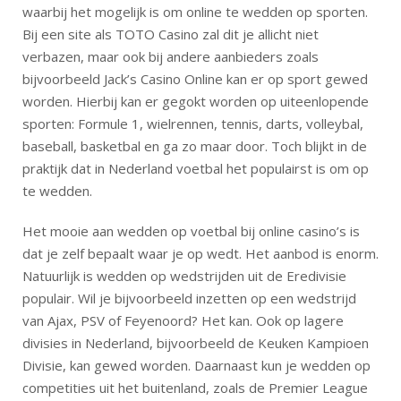
waarbij het mogelijk is om online te wedden op sporten.
Bij een site als TOTO Casino zal dit je allicht niet
verbazen, maar ook bij andere aanbieders zoals
bijvoorbeeld Jack’s Casino Online kan er op sport gewed
worden. Hierbij kan er gegokt worden op uiteenlopende
sporten: Formule 1, wielrennen, tennis, darts, volleybal,
baseball, basketbal en ga zo maar door. Toch blijkt in de
praktijk dat in Nederland voetbal het populairst is om op
te wedden.
Het mooie aan wedden op voetbal bij online casino’s is
dat je zelf bepaalt waar je op wedt. Het aanbod is enorm.
Natuurlijk is wedden op wedstrijden uit de Eredivisie
populair. Wil je bijvoorbeeld inzetten op een wedstrijd
van Ajax, PSV of Feyenoord? Het kan. Ook op lagere
divisies in Nederland, bijvoorbeeld de Keuken Kampioen
Divisie, kan gewed worden. Daarnaast kun je wedden op
competities uit het buitenland, zoals de Premier League