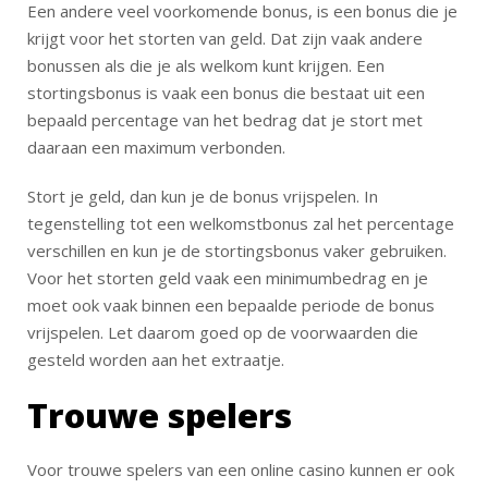
Een andere veel voorkomende bonus, is een bonus die je
krijgt voor het storten van geld. Dat zijn vaak andere
bonussen als die je als welkom kunt krijgen. Een
stortingsbonus is vaak een bonus die bestaat uit een
bepaald percentage van het bedrag dat je stort met
daaraan een maximum verbonden.
Stort je geld, dan kun je de bonus vrijspelen. In
tegenstelling tot een welkomstbonus zal het percentage
verschillen en kun je de stortingsbonus vaker gebruiken.
Voor het storten geld vaak een minimumbedrag en je
moet ook vaak binnen een bepaalde periode de bonus
vrijspelen. Let daarom goed op de voorwaarden die
gesteld worden aan het extraatje.
Trouwe spelers
Voor trouwe spelers van een online casino kunnen er ook