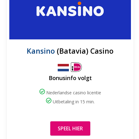
Kansino
(Batavia) Casino
Bonusinfo volgt
Nederlandse casino licentie
Uitbetaling in 15 min.
SPEEL HIER