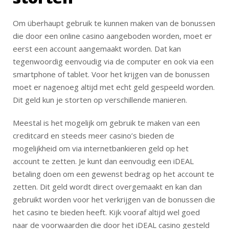
Om überhaupt gebruik te kunnen maken van de bonussen
die door een online casino aangeboden worden, moet er
eerst een account aangemaakt worden. Dat kan
tegenwoordig eenvoudig via de computer en ook via een
smartphone of tablet. Voor het krijgen van de bonussen
moet er nagenoeg altijd met echt geld gespeeld worden.
Dit geld kun je storten op verschillende manieren.
Meestal is het mogelijk om gebruik te maken van een
creditcard en steeds meer casino’s bieden de
mogelijkheid om via internetbankieren geld op het
account te zetten. Je kunt dan eenvoudig een iDEAL
betaling doen om een gewenst bedrag op het account te
zetten. Dit geld wordt direct overgemaakt en kan dan
gebruikt worden voor het verkrijgen van de bonussen die
het casino te bieden heeft. Kijk vooraf altijd wel goed
naar de voorwaarden die door het iDEAL casino gesteld