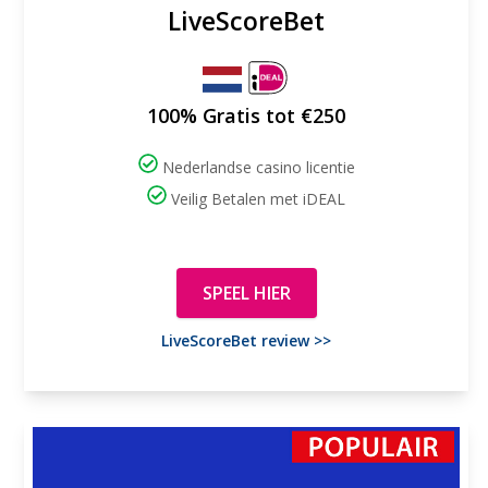
LiveScoreBet
100% Gratis tot €250
Nederlandse casino licentie
Veilig Betalen met iDEAL
SPEEL HIER
LiveScoreBet review >>