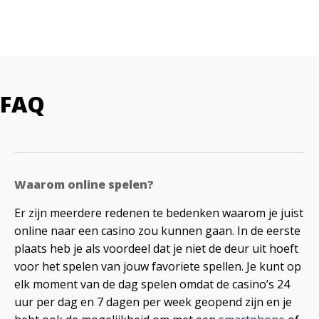
FAQ
Waarom online spelen?
Er zijn meerdere redenen te bedenken waarom je juist
online naar een casino zou kunnen gaan. In de eerste
plaats heb je als voordeel dat je niet de deur uit hoeft
voor het spelen van jouw favoriete spellen. Je kunt op
elk moment van de dag spelen omdat de casino’s 24
uur per dag en 7 dagen per week geopend zijn en je