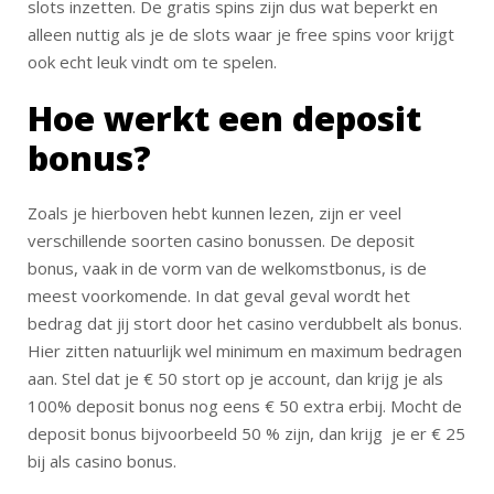
slots inzetten. De gratis spins zijn dus wat beperkt en
alleen nuttig als je de slots waar je free spins voor krijgt
ook echt leuk vindt om te spelen.
Hoe werkt een deposit
bonus?
Zoals je hierboven hebt kunnen lezen, zijn er veel
verschillende soorten casino bonussen. De deposit
bonus, vaak in de vorm van de welkomstbonus, is de
meest voorkomende. In dat geval geval wordt het
bedrag dat jij stort door het casino verdubbelt als bonus.
Hier zitten natuurlijk wel minimum en maximum bedragen
aan. Stel dat je € 50 stort op je account, dan krijg je als
100% deposit bonus nog eens € 50 extra erbij. Mocht de
deposit bonus bijvoorbeeld 50 % zijn, dan krijg je er € 25
bij als casino bonus.