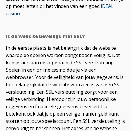
op moet letten bij het vinden van een goed
iDEAL
casino
.
Is de website beveiligd met SSL?
In de eerste plaats is het belangrijk dat de website
waarop de spellen worden aangeboden veilig is. Dat
kun je zien aan de zogenaamde SSL versleuteling.
Spelen in een online casino doe je via een
webbrowser. Voor de veiligheid van jouw gegevens, is
het belangrijk dat de website voorzien is van een SSL
versleuteling. Een SSL versleuteling zorgt voor een
veilige verbinding. Hierdoor zijn jouw persoonlijke
gegevens en financiële gegevens beveiligd. Dat
betekent ook dat je op een veilige manier geld kunt
storten op jouw speelaccount. Een SSL versleuteling is
eenvoudig te herkennen. Het adres van de website