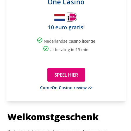
One Casino
10 euro gratis
!
Nederlandse casino licentie
Uitbetaling in 15 min.
SPEEL HIER
ComeOn Casino review >>
Welkomstgeschenk