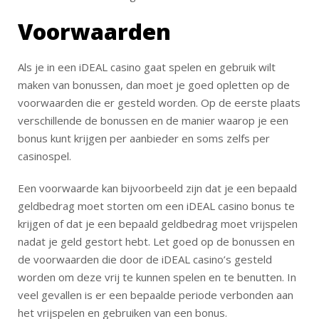
Voorwaarden
Als je in een iDEAL casino gaat spelen en gebruik wilt
maken van bonussen, dan moet je goed opletten op de
voorwaarden die er gesteld worden. Op de eerste plaats
verschillende de bonussen en de manier waarop je een
bonus kunt krijgen per aanbieder en soms zelfs per
casinospel.
Een voorwaarde kan bijvoorbeeld zijn dat je een bepaald
geldbedrag moet storten om een iDEAL casino bonus te
krijgen of dat je een bepaald geldbedrag moet vrijspelen
nadat je geld gestort hebt. Let goed op de bonussen en
de voorwaarden die door de iDEAL casino’s gesteld
worden om deze vrij te kunnen spelen en te benutten. In
veel gevallen is er een bepaalde periode verbonden aan
het vrijspelen en gebruiken van een bonus.