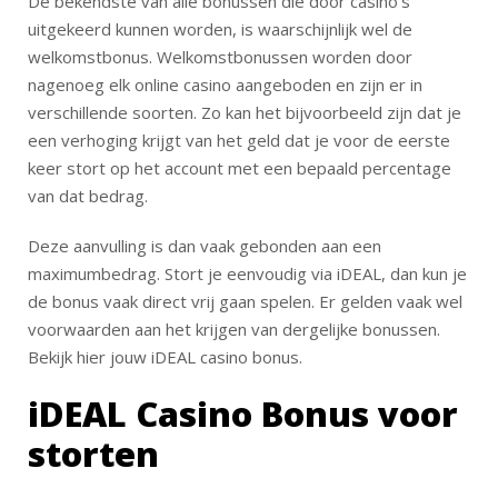
De bekendste van alle bonussen die door casino’s
uitgekeerd kunnen worden, is waarschijnlijk wel de
welkomstbonus. Welkomstbonussen worden door
nagenoeg elk online casino aangeboden en zijn er in
verschillende soorten. Zo kan het bijvoorbeeld zijn dat je
een verhoging krijgt van het geld dat je voor de eerste
keer stort op het account met een bepaald percentage
van dat bedrag.
Deze aanvulling is dan vaak gebonden aan een
maximumbedrag. Stort je eenvoudig via iDEAL, dan kun je
de bonus vaak direct vrij gaan spelen. Er gelden vaak wel
voorwaarden aan het krijgen van dergelijke bonussen.
Bekijk hier jouw iDEAL casino bonus.
iDEAL Casino Bonus voor
storten