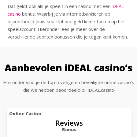
Dat geldt ook als je speelt in een casino met een
iDEAL
casino
bonus. Waarbij je via internetbankieren op
bijvoorbeeld jouw smartphone geld kunt storten op het
speelaccount. Hieronder lees je meer over de
verschillende soorten bonussen die je tegen kunt komen.
Aanbevolen iDEAL casino’s
Hieronder vind je de top 5 veilige en beveiligde online casino’s
die we hebben beoordeeld bij iDEAL.casino
Online Casino
Reviews
Bonus