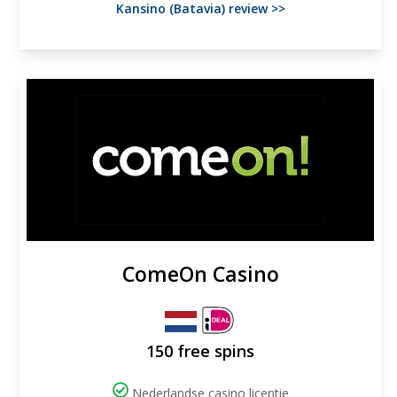
Kansino (Batavia) review >>
ComeOn Casino
150 free spins
Nederlandse casino licentie