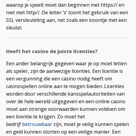
waarop je speelt moet dan beginnen met https:// en
niet met http//. De letter ‘s’ toont het gebruik van een
SSL versleuteling aan, net zoals een icoontje met een
sleutel.
Heeft het casino de juiste licenties?
Een ander belangrijk gegeven waar je op moet letten
als speler, zijn de aanwezige licenties. Een licentie is
een vergunning die een casino nodig heeft om
casinospellen online aan te mogen bieden. Licenties
worden door verschillende kansspelautoriteiten van
over de hele wereld uitgegeven en een online casino
moet aan strenge voorwaarden kunnen voldoen om
een licentie te krijgen. Zo moet het
bedrijf
betrouwbaar
zijn, moet je veilig kunnen spelen
en geld kunnen storten op een veilige manier. Een