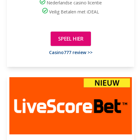
Nederlandse casino licentie
Veilig Betalen met iDEAL
SPEEL HIER
Casino777 review >>