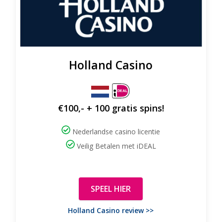
Holland Casino
€100,- + 100 gratis spins!
Nederlandse casino licentie
Veilig Betalen met iDEAL
SPEEL HIER
Holland Casino review >>