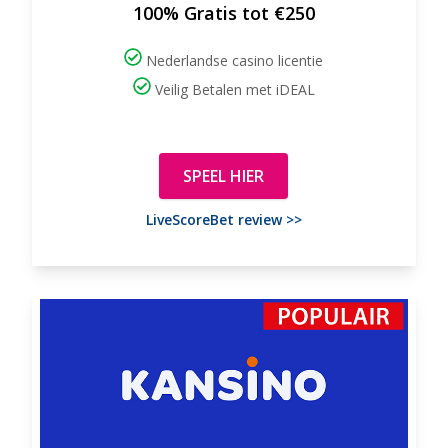
100% Gratis tot €250
Nederlandse casino licentie
Veilig Betalen met iDEAL
SPEEL HIER
LiveScoreBet review >>