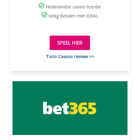
Nederlandse casino licentie
Veilig Betalen met iDEAL
SPEEL HIER
Toto Casino review >>