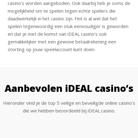
casino’s worden aangeboden. Ook daarbij heb je soms de
mogelijkheid om te spelen tegen echte spelers die
daadwerkelijk in het casino zijn. Feit is al wel dat het
spelen tegenwoordig een stuk eenvoudiger is geworden
en dat je met de komst van iDEAL casino’s ook
gemakkelijker met een gewone betaalrekening een
storting op jouw speelaccount kunt doen.
Aanbevolen iDEAL casino’s
Hieronder vind je de top 5 veilige en beveiligde online casino’s
die we hebben beoordeeld bij iDEAL.casino.