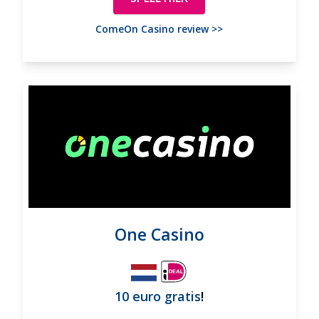
ComeOn Casino review >>
One Casino
10 euro gratis
!