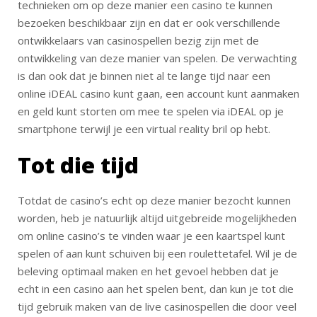
technieken om op deze manier een casino te kunnen
bezoeken beschikbaar zijn en dat er ook verschillende
ontwikkelaars van casinospellen bezig zijn met de
ontwikkeling van deze manier van spelen. De verwachting
is dan ook dat je binnen niet al te lange tijd naar een
online iDEAL casino kunt gaan, een account kunt aanmaken
en geld kunt storten om mee te spelen via iDEAL op je
smartphone terwijl je een virtual reality bril op hebt.
Tot die tijd
Totdat de casino’s echt op deze manier bezocht kunnen
worden, heb je natuurlijk altijd uitgebreide mogelijkheden
om online casino’s te vinden waar je een kaartspel kunt
spelen of aan kunt schuiven bij een roulettetafel. Wil je de
beleving optimaal maken en het gevoel hebben dat je
echt in een casino aan het spelen bent, dan kun je tot die
tijd gebruik maken van de live casinospellen die door veel