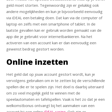
geld moet storten. Tegenwoordig zijn er gelukkig ook
andere mogelijkheden en kun je bijvoorbeeld eenvoudig
via iDEAL een betaling doen. Dat kan via de computer of
laptop en zelfs met een smartphone of tablet. In de
laatste gevallen kan er gebruik worden gemaakt van de
app die je gebruikt voor internetbankieren. Na het
activeren van een account kan er dan eenvoudig een
gewenst bedrag gestort worden.
Online inzetten
Het geld dat op jouw account gestort wordt, kun je
vervolgens gebruiken om in te zetten bij de verschillende
spellen die er te spelen zijn. Het doel is daarbij uiteraard
om zo veel mogelijk geld te winnen met de
speelautomaten en tafelspellen. Vaak is het zo dat je een
welkomstbonus ontvangt bij het aanmaken van een
account bij een online
iDEAL casino
. Ook zijn er