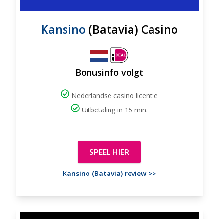
Kansino
(Batavia) Casino
Bonusinfo volgt
Nederlandse casino licentie
Uitbetaling in 15 min.
SPEEL HIER
Kansino (Batavia) review >>