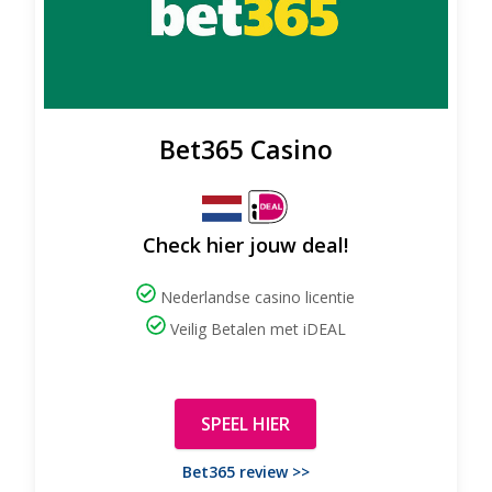
Bet365 Casino
Check hier jouw deal!
Nederlandse casino licentie
Veilig Betalen met iDEAL
SPEEL HIER
Bet365 review >>