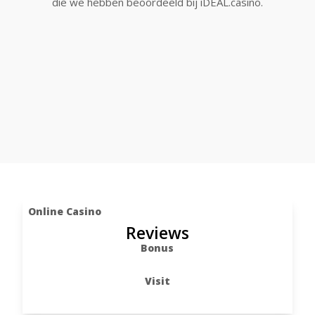
die we hebben beoordeeld bij iDEAL.casino.
Online Casino
Reviews
Bonus
Visit