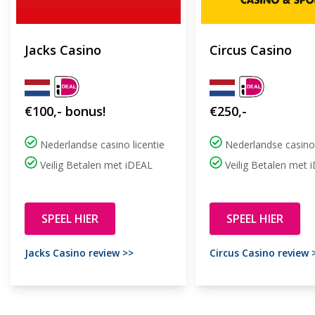
Jacks Casino
Circus Casino
€100,- bonus!
€250,-
Nederlandse casino licentie
Nederlandse casino 
Veilig Betalen met iDEAL
Veilig Betalen met 
SPEEL HIER
SPEEL HIER
Jacks Casino review >>
Circus Casino review 