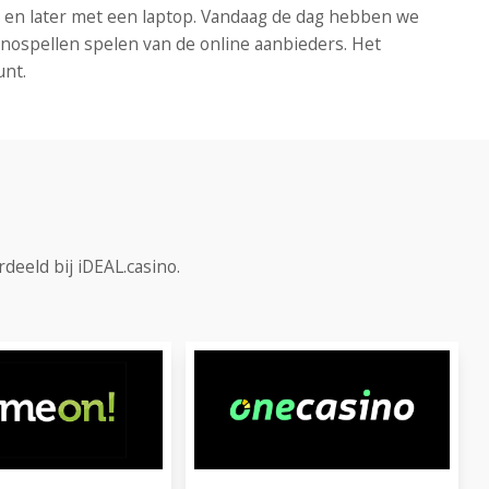
r en later met een laptop. Vandaag de dag hebben we
sinospellen spelen van de online aanbieders. Het
unt.
deeld bij iDEAL.casino.