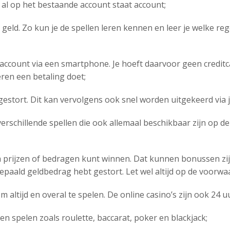
 al op het bestaande account staat account;
geld. Zo kun je de spellen leren kennen en leer je welke reg
laccount via een smartphone. Je hoeft daarvoor geen creditc
eren een betaling doet;
 gestort. Dit kan vervolgens ook snel worden uitgekeerd vi
rschillende spellen die ook allemaal beschikbaar zijn op d
 prijzen of bedragen kunt winnen. Dat kunnen bonussen zij
n bepaald geldbedrag hebt gestort. Let wel altijd op de voorw
 altijd en overal te spelen. De online casino’s zijn ook 24
en spelen zoals roulette, baccarat, poker en blackjack;