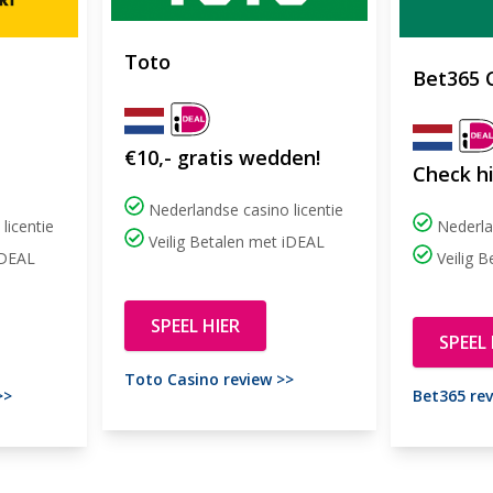
Toto
Bet365 
€10,- gratis wedden!
Check hi
Nederlandse casino licentie
licentie
Nederlan
Veilig Betalen met iDEAL
iDEAL
Veilig 
SPEEL HIER
SPEEL 
Toto Casino review >>
>>
Bet365 rev