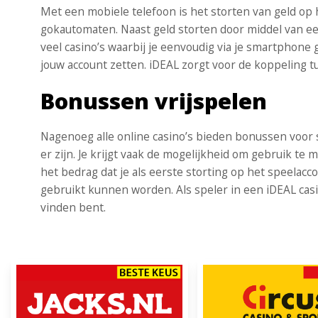
Met een mobiele telefoon is het storten van geld op 
gokautomaten. Naast geld storten door middel van een 
veel casino’s waarbij je eenvoudig via je smartphone
jouw account zetten. iDEAL zorgt voor de koppeling t
Bonussen vrijspelen
Nagenoeg alle online casino’s bieden bonussen voor s
er zijn. Je krijgt vaak de mogelijkheid om gebruik 
het bedrag dat je als eerste storting op het speelacco
gebruikt kunnen worden. Als speler in een iDEAL casin
vinden bent.