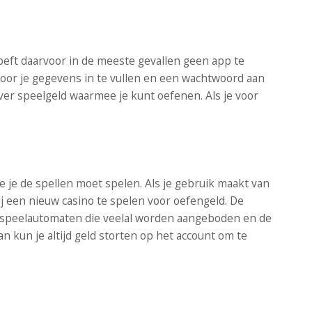
hoeft daarvoor in de meeste gevallen geen app te
 door je gegevens in te vullen en een wachtwoord aan
over speelgeld waarmee je kunt oefenen. Als je voor
e je de spellen moet spelen. Als je gebruik maakt van
ij een nieuw casino te spelen voor oefengeld. De
de speelautomaten die veelal worden aangeboden en de
n kun je altijd geld storten op het account om te