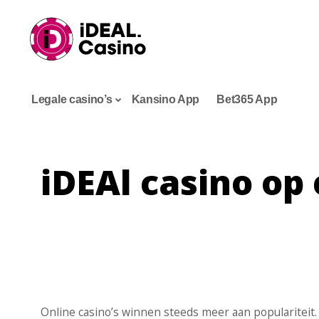
Legale casino’s
Kansino App
Bet365 App
iDEAl casino op
Online casino’s winnen steeds meer aan populariteit.