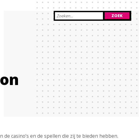
oon
de casino’s en de spellen die zij te bieden hebben.