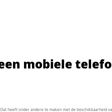
 een mobiele telef
 Dat heeft onder andere te maken met de beschikbaarheid van 