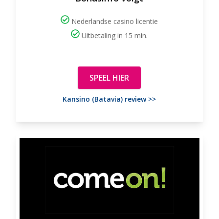
Nederlandse casino licentie
Uitbetaling in 15 min.
SPEEL HIER
Kansino (Batavia) review >>