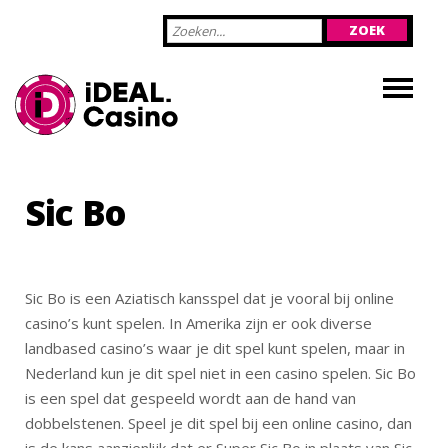
Sic Bo
Sic Bo is een Aziatisch kansspel dat je vooral bij online
casino’s kunt spelen. In Amerika zijn er ook diverse
landbased casino’s waar je dit spel kunt spelen, maar in
Nederland kun je dit spel niet in een casino spelen. Sic Bo
is een spel dat gespeeld wordt aan de hand van
dobbelstenen. Speel je dit spel bij een online casino, dan