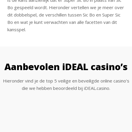
is de kans aanzienlijk dat er Super Sic Bo in plaats van Sic
Bo gespeeld wordt. Hieronder vertellen we je meer over
dit dobbelspel, de verschillen tussen Sic Bo en Super Sic
Bo en wat je kunt verwachten van alle facetten van dit
kansspel.
Aanbevolen iDEAL casino’s
Hieronder vind je de top 5 veilige en beveiligde online casino’s
die we hebben beoordeeld bij iDEAL.casino.