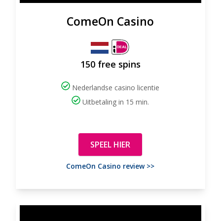
ComeOn Casino
150 free spins
Nederlandse casino licentie
Uitbetaling in 15 min.
SPEEL HIER
ComeOn Casino review >>