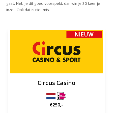
gaat. Heb je dit goed voorspeld, dan win je 30 keer je
inzet. Ook dat is niet mis.
Circus Casino
€250,-