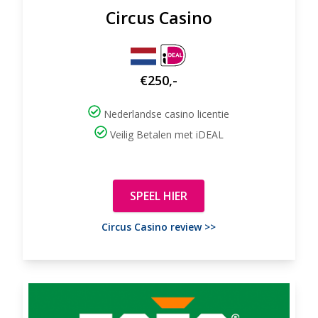
Circus Casino
€250,-
Nederlandse casino licentie
Veilig Betalen met iDEAL
SPEEL HIER
Circus Casino review >>