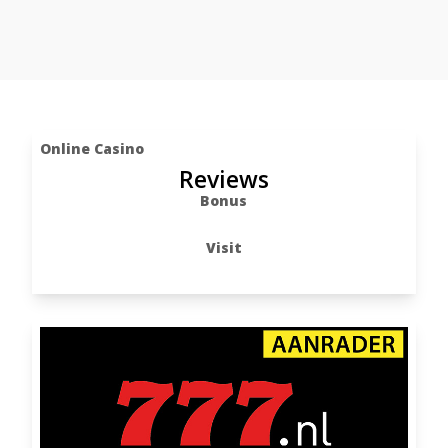
Online Casino
Reviews
Bonus
Visit