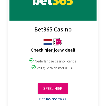
Bet365 Casino
Check hier jouw deal!
Nederlandse casino licentie
Veilig Betalen met iDEAL
SPEEL HIER
Bet365 review >>