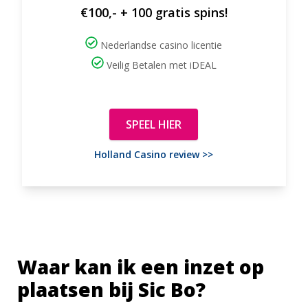
€100,- + 100 gratis spins!
Nederlandse casino licentie
Veilig Betalen met iDEAL
SPEEL HIER
Holland Casino review >>
Waar kan ik een inzet op
plaatsen bij Sic Bo?