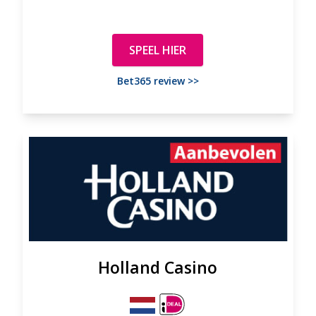
SPEEL HIER
Bet365 review >>
Holland Casino