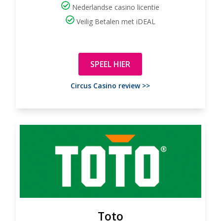
Nederlandse casino licentie
Veilig Betalen met iDEAL
SPEEL HIER
Circus Casino review >>
Toto