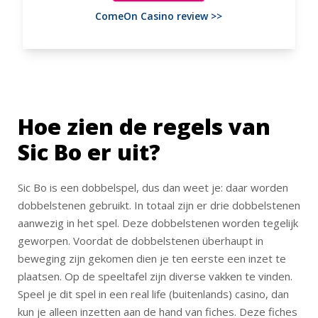
ComeOn Casino review >>
Hoe zien de regels van
Sic Bo er uit?
Sic Bo is een dobbelspel, dus dan weet je: daar worden
dobbelstenen gebruikt. In totaal zijn er drie dobbelstenen
aanwezig in het spel. Deze dobbelstenen worden tegelijk
geworpen. Voordat de dobbelstenen überhaupt in
beweging zijn gekomen dien je ten eerste een inzet te
plaatsen. Op de speeltafel zijn diverse vakken te vinden.
Speel je dit spel in een real life (buitenlands) casino, dan
kun je alleen inzetten aan de hand van fiches. Deze fiches