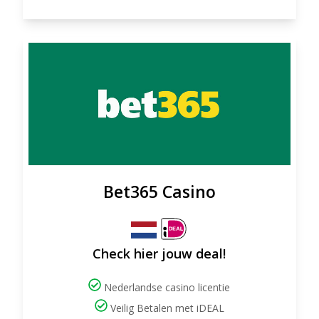
Bet365 Casino
Check hier jouw deal!
Nederlandse casino licentie
Veilig Betalen met iDEAL