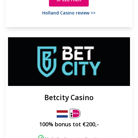
Holland Casino review >>
Betcity Casino
100% bonus tot €200,-