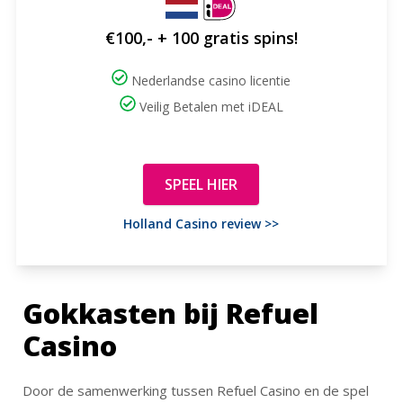
€100,- + 100 gratis spins!
Nederlandse casino licentie
Veilig Betalen met iDEAL
SPEEL HIER
Holland Casino review >>
Gokkasten bij Refuel
Casino
Door de samenwerking tussen Refuel Casino en de spel