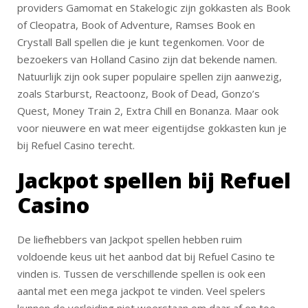
providers Gamomat en Stakelogic zijn gokkasten als Book
of Cleopatra, Book of Adventure, Ramses Book en
Crystall Ball spellen die je kunt tegenkomen. Voor de
bezoekers van Holland Casino zijn dat bekende namen.
Natuurlijk zijn ook super populaire spellen zijn aanwezig,
zoals Starburst, Reactoonz, Book of Dead, Gonzo’s
Quest, Money Train 2, Extra Chill en Bonanza. Maar ook
voor nieuwere en wat meer eigentijdse gokkasten kun je
bij Refuel Casino terecht.
Jackpot spellen bij Refuel
Casino
De liefhebbers van Jackpot spellen hebben ruim
voldoende keus uit het aanbod dat bij Refuel Casino te
vinden is. Tussen de verschillende spellen is ook een
aantal met een mega jackpot te vinden. Veel spelers