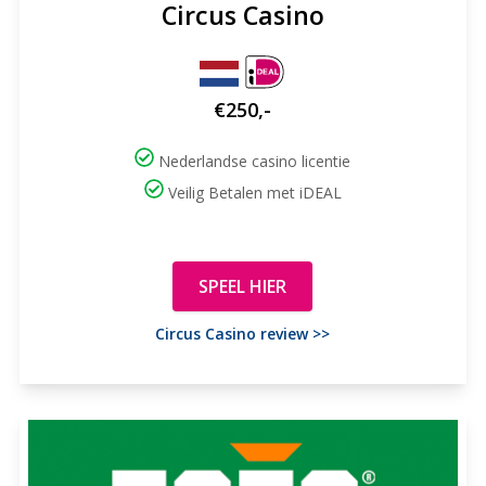
Circus Casino
€250,-
Nederlandse casino licentie
Veilig Betalen met iDEAL
SPEEL HIER
Circus Casino review >>