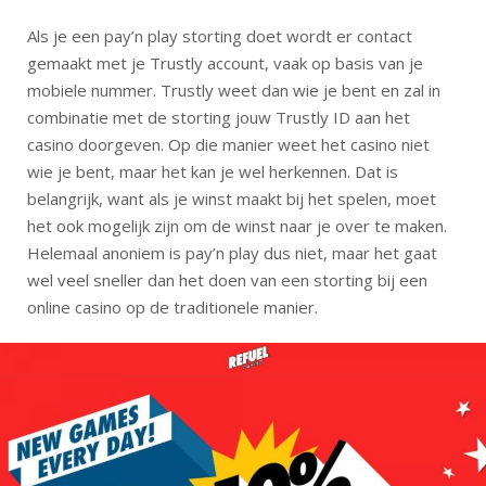
Als je een pay’n play storting doet wordt er contact
gemaakt met je Trustly account, vaak op basis van je
mobiele nummer. Trustly weet dan wie je bent en zal in
combinatie met de storting jouw Trustly ID aan het
casino doorgeven. Op die manier weet het casino niet
wie je bent, maar het kan je wel herkennen. Dat is
belangrijk, want als je winst maakt bij het spelen, moet
het ook mogelijk zijn om de winst naar je over te maken.
Helemaal anoniem is pay’n play dus niet, maar het gaat
wel veel sneller dan het doen van een storting bij een
online casino op de traditionele manier.