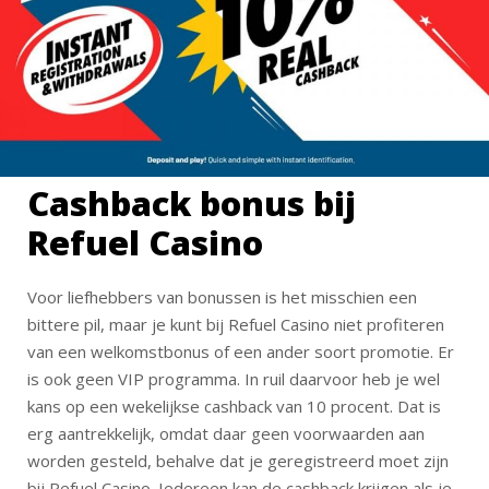
Cashback bonus bij
Refuel Casino
Voor liefhebbers van bonussen is het misschien een
bittere pil, maar je kunt bij Refuel Casino niet profiteren
van een welkomstbonus of een ander soort promotie. Er
is ook geen VIP programma. In ruil daarvoor heb je wel
kans op een wekelijkse cashback van 10 procent. Dat is
erg aantrekkelijk, omdat daar geen voorwaarden aan
worden gesteld, behalve dat je geregistreerd moet zijn
bij Refuel Casino. Iedereen kan de cashback krijgen als je