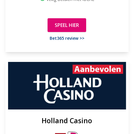
SPEEL HIER
Bet365 review >>
Holland Casino