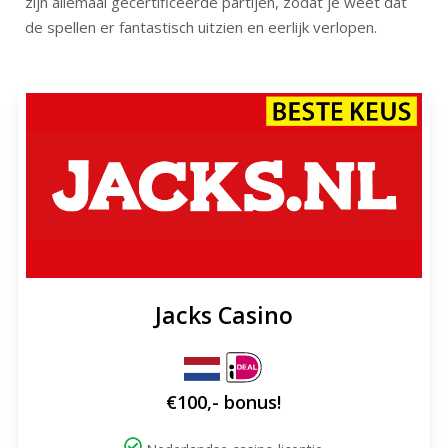
zijn allemaal gecertificeerde partijen, zodat je weet dat
de spellen er fantastisch uitzien en eerlijk verlopen.
Jacks Casino
€100,- bonus!