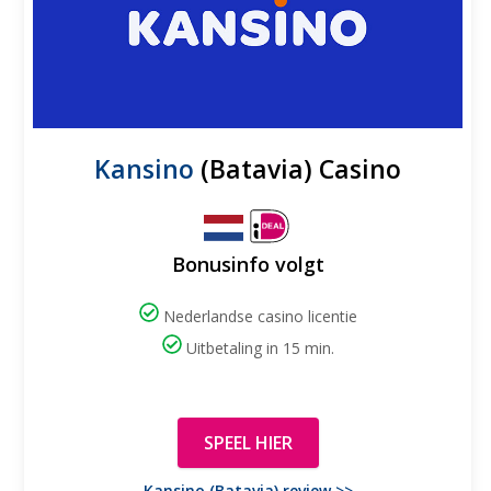
Kansino
(Batavia) Casino
Bonusinfo volgt
Nederlandse casino licentie
Uitbetaling in 15 min.
SPEEL HIER
Kansino (Batavia) review >>