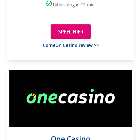
Uitbetaling in 15 min.
SPEEL HIER
ComeOn Casino review >>
One Casino