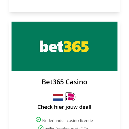
Bet365 Casino
Check hier jouw deal!
Nederlandse casino licentie
Veilig Betalen met iDEAL