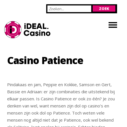
Casino Patience
Pindakaas en jam, Peppie en Kokkie, Samson en Gert,
Bassie en Adriaan: er zijn combinaties die uitstekend bij
elkaar passen. Is Casino Patience er ook zo één? Je zou
denken van wel, want mensen zijn dol op casino’s en
mensen zijn ook dol op Patience. Toch weten vele
mensen nog altijd niet dat je Patience, ook wel bekend