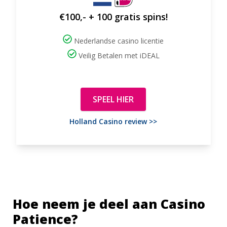
€100,- + 100 gratis spins!
Nederlandse casino licentie
Veilig Betalen met iDEAL
SPEEL HIER
Holland Casino review >>
Hoe neem je deel aan Casino
Patience?