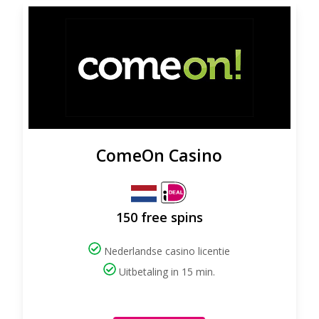
ComeOn Casino
150 free spins
Nederlandse casino licentie
Uitbetaling in 15 min.