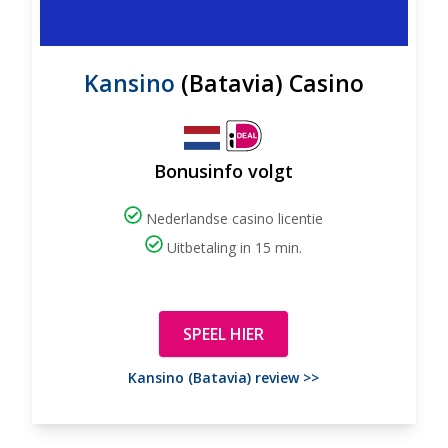
Kansino
(Batavia) Casino
Bonusinfo volgt
Nederlandse casino licentie
Uitbetaling in 15 min.
SPEEL HIER
Kansino (Batavia) review >>