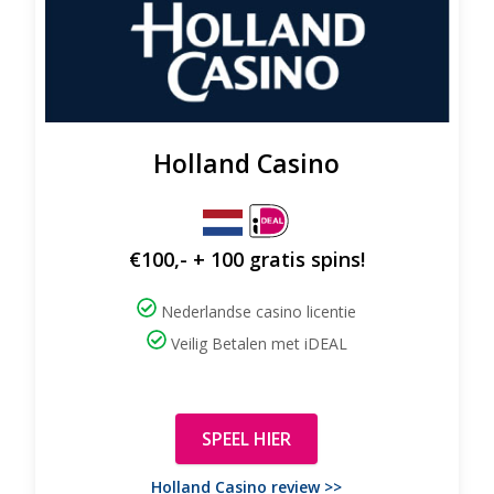
Holland Casino
€100,- + 100 gratis spins!
Nederlandse casino licentie
Veilig Betalen met iDEAL
SPEEL HIER
Holland Casino review >>