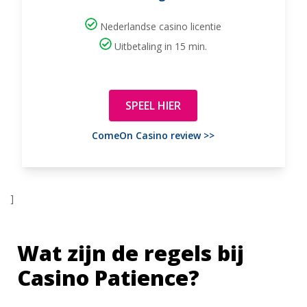
Nederlandse casino licentie
Uitbetaling in 15 min.
SPEEL HIER
ComeOn Casino review >>
]
Wat zijn de regels bij
Casino Patience?