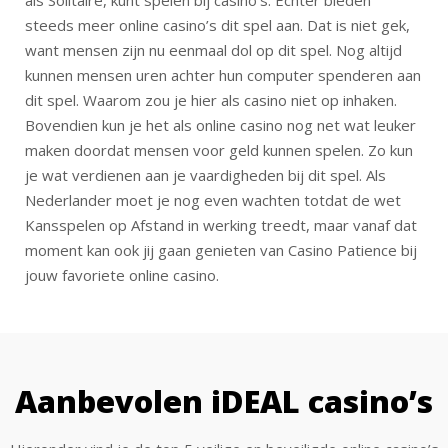
als Solitaire, kunt spelen bij casino’s. Echter bieden
steeds meer online casino’s dit spel aan. Dat is niet gek,
want mensen zijn nu eenmaal dol op dit spel. Nog altijd
kunnen mensen uren achter hun computer spenderen aan
dit spel. Waarom zou je hier als casino niet op inhaken.
Bovendien kun je het als online casino nog net wat leuker
maken doordat mensen voor geld kunnen spelen. Zo kun
je wat verdienen aan je vaardigheden bij dit spel. Als
Nederlander moet je nog even wachten totdat de wet
Kansspelen op Afstand in werking treedt, maar vanaf dat
moment kan ook jij gaan genieten van Casino Patience bij
jouw favoriete online casino.
Aanbevolen iDEAL casino’s