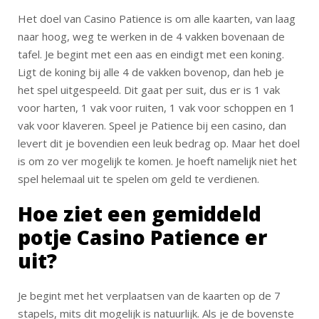
Het doel van Casino Patience is om alle kaarten, van laag
naar hoog, weg te werken in de 4 vakken bovenaan de
tafel. Je begint met een aas en eindigt met een koning.
Ligt de koning bij alle 4 de vakken bovenop, dan heb je
het spel uitgespeeld. Dit gaat per suit, dus er is 1 vak
voor harten, 1 vak voor ruiten, 1 vak voor schoppen en 1
vak voor klaveren. Speel je Patience bij een casino, dan
levert dit je bovendien een leuk bedrag op. Maar het doel
is om zo ver mogelijk te komen. Je hoeft namelijk niet het
spel helemaal uit te spelen om geld te verdienen.
Hoe ziet een gemiddeld
potje Casino Patience er
uit?
Je begint met het verplaatsen van de kaarten op de 7
stapels, mits dit mogelijk is natuurlijk. Als je de bovenste