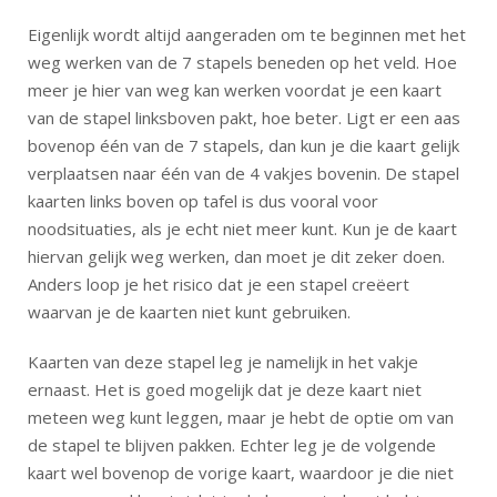
Eigenlijk wordt altijd aangeraden om te beginnen met het
weg werken van de 7 stapels beneden op het veld. Hoe
meer je hier van weg kan werken voordat je een kaart
van de stapel linksboven pakt, hoe beter. Ligt er een aas
bovenop één van de 7 stapels, dan kun je die kaart gelijk
verplaatsen naar één van de 4 vakjes bovenin. De stapel
kaarten links boven op tafel is dus vooral voor
noodsituaties, als je echt niet meer kunt. Kun je de kaart
hiervan gelijk weg werken, dan moet je dit zeker doen.
Anders loop je het risico dat je een stapel creëert
waarvan je de kaarten niet kunt gebruiken.
Kaarten van deze stapel leg je namelijk in het vakje
ernaast. Het is goed mogelijk dat je deze kaart niet
meteen weg kunt leggen, maar je hebt de optie om van
de stapel te blijven pakken. Echter leg je de volgende
kaart wel bovenop de vorige kaart, waardoor je die niet