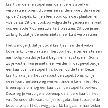
kaart van de ene stapel naar de andere stapel kan
verplaatsen, opent dit weer een andere kaart. Bij kaarten
op de 7 stapels kun je alleen rood op zwart plaatsen en
vice versa. Dit dient ook op volgorde te gebeuren. Je kunt
dus een rode 7 op een zwarte 8 plaatsen. Dit doe je net
zo lang totdat je beneden niets meer kunt verplaatsen.
Het is mogelijk dat je ook al kaartjes naar de 4 vakken
bovenin kunt verplaatsen. Hiervoor heb je ten eerste een
aas nodig voordat je kunt beginnen met stapelen. Soms
zit je vast en kun je niet meer verder. In dat geval pak je
een kaart van de stapel links boven op de tafel. Deze
kaart plaats je in het vak naast de stapel. Soms kun je
deze kaart meteen weg werken, andere keren niet. Het
is een optie om nog een kaart van de stapel te pakken.
Deze leg je vervolgens bovenop de andere kaart in het
vak. De onderste kaart kun je niet gebruiken totdat je de
bovenste kaart hebt weggewerkt. Langzaam maar zeker